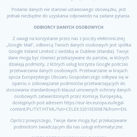
Podanie danych nie stanowi ustawowego obowiązku, jest
jednak niezbędne do uzyskania odpowiedzi na zadane pytania.
ODBIORCY DANYCH OSOBOWYCH
Z uwagi na korzystanie przez nas z poczty elektronicznej
„Google Mail”, odbiorcą Twoich danych osobowych jest spółka
Google Ireland Limited z siedzibą w Dublinie (Irlandia). Twoje
dane mogą być również przekazywane do państw, w których
działają podmioty, z których usług korzysta Google podczas
przetwarzania danych osobowych. Przetwarzanie w krajach
spoza Europejskiego Obszaru Gospodarczego odbywa się w
oparciu o zobowiązanie podmiotów przetwarzających do
stosowania standardowych klauzul umownych ochrony danych
osobowych zatwierdzonych przez Komisję Europejską,
dostępnych pod adresem https://eur-lex.europa.eu/legal-
content/PL/TXT/HTML/?uri=CELEX:32010D0087&from=EN.
Oprócz powyższego, Twoje dane mogą być przekazywane
podmiotom świadczącym dla nas usługi informatyczne.