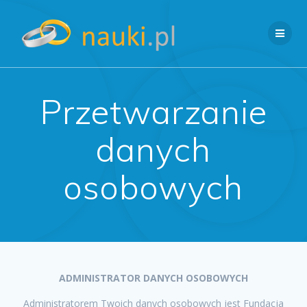
Przejdź
do
treści
Przetwarzanie
danych
osobowych
ADMINISTRATOR DANYCH OSOBOWYCH
Administratorem Twoich danych osobowych jest Fundacja