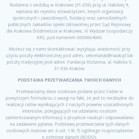
Rodzinna z siedzibą w Krakowie (31-036) przy ul. Halickiej 9,
wpisana do rejestru stowarzyszeń, innych organizacji
społecznych i zawodowych, fundacji oraz samodzielnych
publicznych zakładów opieki zdrowotnej przez Sąd Rejonowy
dla Krakowa-Śródmieścia w Krakowie, XI Wydział Gospodarczy
KRS, pod numerem 0000664060.
Możesz się z nami skontaktować wysyłając wiadomość przy
użyciu poczty elektronicznej pod adres: sekretariat@nauki.pl lub
poczty tradycyjnej pod adres: Fundacja Rodzinna, ul. Halicka 9,
31-036 Kraków.
PODSTAWA PRZETWARZANIA TWOICH DANYCH
Przetwarzamy dane osobowe podane przez Ciebie w
powyższym formularzu z uwagi na fakt, że jest to niezbędne do
realizacji celów wynikających z naszych prawnie uzasadnionych
interesów, polegających na udzielaniu osobom
zainteresowanym informacji o projekcie nauki.pl i odpowiadaniu
na zadawane pytania. Podstawę przetwarzania tych danych
osobowych stanowi art. 6 ust. 1 lit. f) ogólnego rozporządzenia
o ochronie danych (RODO).